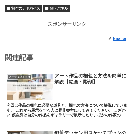
制作のアドバイス
額・パネル
スポンサーリンク
kozika
関連記事
アート作品の梱包と方法を簡単に
アーティスト向け
解説【絵画・彫刻】
今回は作品の梱包に必要な道具と、梱包の方法について解説していま
す。 これから展示をする人は是非参考にしてみてください。 こざか
い 僕自身は自分の作品をギャラリーで展示したり、ほかの作家のア
シスタントをしていた経験があり...
鉛筆デッサン用スケッチブックの
デッサン