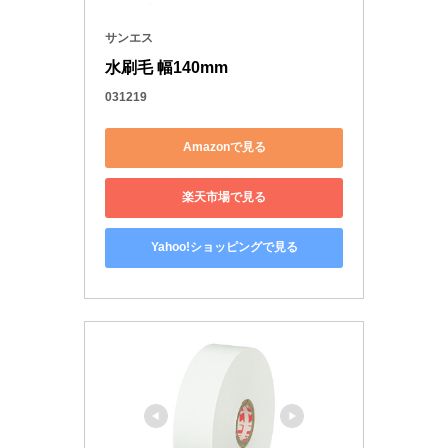
サンエス
水刷毛 幅140mm
031219
Amazonで見る
楽天市場で見る
Yahoo!ショッピングで見る