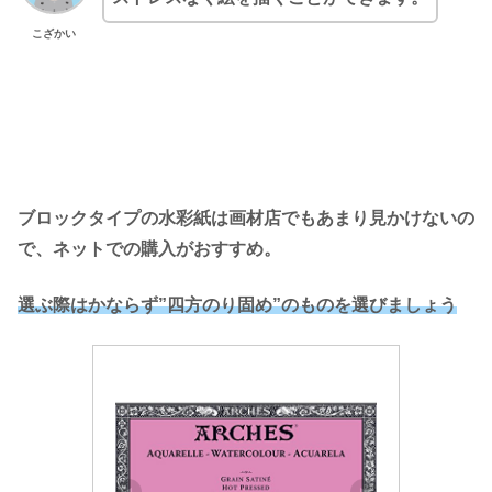
こざかい
ブロックタイプの水彩紙は画材店でもあまり見かけないの
で、ネットでの購入がおすすめ。
選ぶ際はかならず”四方のり固め”のものを選びましょう