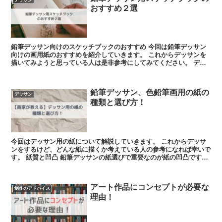
おすすめ２選
鉛筆デッサン向けのスケッチブックのおすすめ 今回は鉛筆デッサン
向けの画用紙のおすすめを紹介していきます。 これからデッサンを
描いてみようと思っている人は是非参考にしてみてください。 デッ
サンは水張...
鉛筆デッサン、色鉛筆画用の紙の
デッサン
種類と選び方！
今回はデッサン用の紙について解説していきます。 これからデッサ
ンをするけど、どんな紙に描くか考えている人の参考になれば幸いで
す。 紙質と凹凸 鉛筆デッサンの紙選びで重要なのが紙の凹凸です。
鉛筆デッサンでは...
アート作品にコンセプトが必要な
制作のアドバイス
理由！