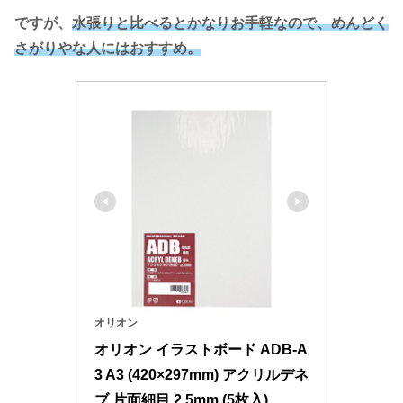
ですが、
水張りと比べるとかなりお手軽なので、めんどく
さがりやな人にはおすすめ。
オリオン
オリオン イラストボード ADB-A
3 A3 (420×297mm) アクリルデネ
ブ 片面細目 2.5mm (5枚入)