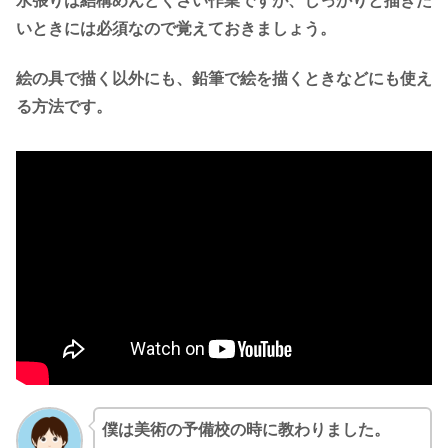
水張りは結構めんどくさい作業ですが、しっかりと描きた
いときには必須なので覚えておきましょう。
絵の具で描く以外にも、鉛筆で絵を描くときなどにも使え
る方法です。
僕は美術の予備校の時に教わりました。