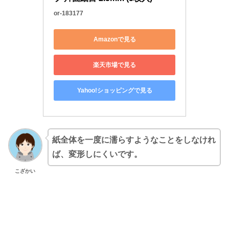
or-183177
Amazonで見る
楽天市場で見る
Yahoo!ショッピングで見る
紙全体を一度に濡らすようなことをしなけれ
ば、変形しにくいです。
こざかい