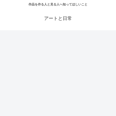
作品を作る人と見る人へ知ってほしいこと
アートと日常