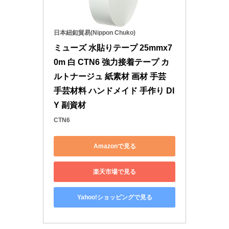
日本紐釦貿易(Nippon Chuko)
ミューズ 水貼りテープ 25mmx7
0m 白 CTN6 強力接着テープ カ
ルトナージュ 紙素材 画材 手芸 
手芸材料 ハンドメイド 手作り DI
Y 副資材
CTN6
Amazonで見る
楽天市場で見る
Yahoo!ショッピングで見る