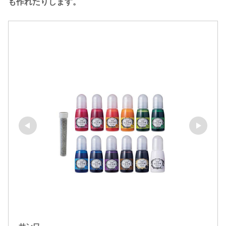
も作れたりします。
サンワ