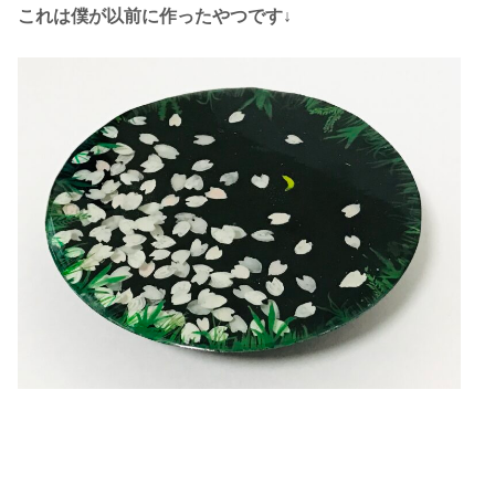
これは僕が以前に作ったやつです↓