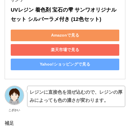
UVレジン 着色剤 宝石の雫 サンワオリジナル
セット シルバーラメ付き (12色セット)
Amazonで見る
楽天市場で見る
Yahoo!ショッピングで見る
レジンに直接色を混ぜ込むので、レジンの厚
みによっても色の濃さが変わります。
こざかい
補足