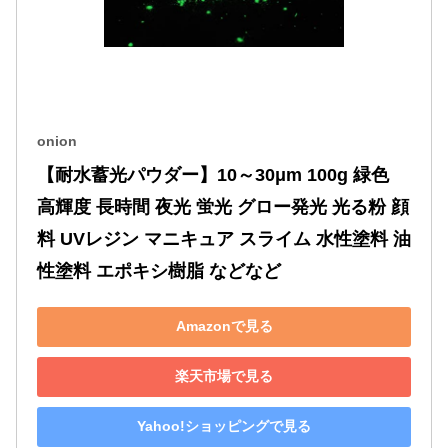
onion
【耐水蓄光パウダー】10～30μm 100g 緑色 
高輝度 長時間 夜光 蛍光 グロー発光 光る粉 顔
料 UVレジン マニキュア スライム 水性塗料 油
性塗料 エポキシ樹脂 などなど
Amazonで見る
楽天市場で見る
Yahoo!ショッピングで見る