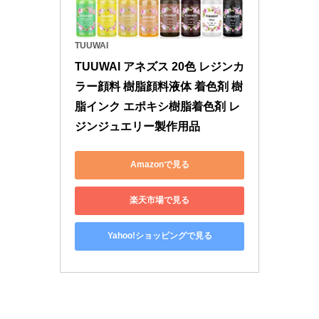
TUUWAI
TUUWAI アネズス 20色 レジンカ
ラー顔料 樹脂顔料液体 着色剤 樹
脂インク エポキシ樹脂着色剤 レ
ジンジュエリー製作用品
Amazonで見る
楽天市場で見る
Yahoo!ショッピングで見る