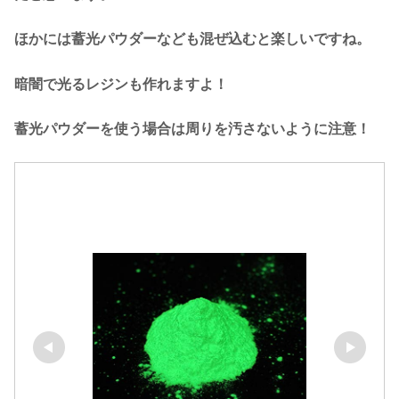
ほかには蓄光パウダーなども混ぜ込むと楽しいですね。
暗闇で光るレジンも作れますよ！
蓄光パウダーを使う場合は周りを汚さないように注意！