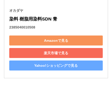
オカダヤ
染料 樹脂用染料SDN 青
2385040010508
Amazonで見る
楽天市場で見る
Yahoo!ショッピングで見る