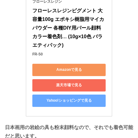
フローレスレジン
フローレスレジンピグメント 大
容量100g エポキシ樹脂用マイカ
パウダー 各種DIY用パール顔料 
カラー着色剤… (10g×10色 バラ
エティパック)
FR-50
Amazonで見る
楽天市場で見る
Yahoo!ショッピングで見る
日本画用の岩絵の具も粉末顔料なので、それでも着色可能
だと思います。