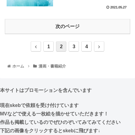
2021.05.27
次のページ
1
2
3
4
ホーム
漫画・書籍紹介
本サイトはプロモーションを含んでいます
現在skebで依頼を受け付けています
MVなどで使える一枚絵を描かせていただきます！
作品も掲載しているのでぜひのぞいてみてみてください
下記の画像をクリックするとskebに飛びます↓