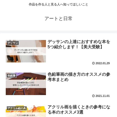
作品を作る人と見る人へ知ってほしいこと
アートと日常
デッサンの上達におすすめな本を
デッサン
5つ紹介します！【美大受験】
2022.01.29
色鉛筆画の描き方のオススメの参
色鉛筆
考本まとめ
2021.11.01
アクリル画を描くときの参考にな
アクリル絵の具
る本のオススメ3選