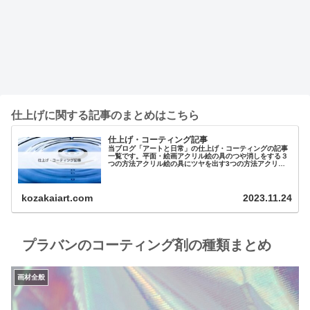
仕上げに関する記事のまとめはこちら
仕上げ・コーティング記事
当ブログ「アートと日常」の仕上げ・コーティングの記事
一覧です。平面・絵画アクリル絵の具のつや消しをする３
つの方法アクリル絵の具にツヤを出す3つの方法アクリル
画に必須！バーニッシュの種類と使い方！クレ…
kozakaiart.com
2023.11.24
プラバンのコーティング剤の種類まとめ
画材全般