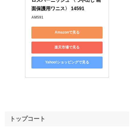
ロスバーニッシュ 〈つや出し 画
面保護用ワニス〉 14591
AM591
Amazonで見る
楽天市場で見る
Yahoo!ショッピングで見る
トップコート