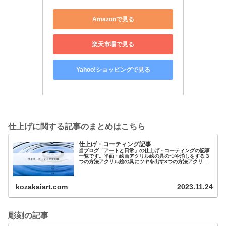
Amazonで見る
楽天市場で見る
Yahoo!ショッピングで見る
仕上げに関する記事のまとめはこちら
仕上げ・コーティング記事
当ブログ「アートと日常」の仕上げ・コーティングの記事
一覧です。平面・絵画アクリル絵の具のつや消しをする３
つの方法アクリル絵の具にツヤを出す3つの方法アクリル
画に必須！バーニッシュの種類と使い方！クレ…
kozakaiart.com
2023.11.24
彫刻の記事