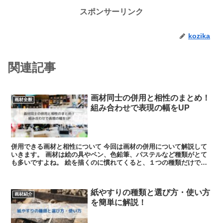
スポンサーリンク
kozika
関連記事
画材同士の併用と相性のまとめ！
画材全般
組み合わせで表現の幅をUP
併用できる画材と相性について 今回は画材の併用について解説して
いきます。 画材は絵の具やペン、色鉛筆、パステルなど種類がとて
も多いですよね。 絵を描くのに慣れてくると、１つの種類だけでな
く複数を組み合わせて描きた...
紙やすりの種類と選び方・使い方
画材紹介
を簡単に解説！