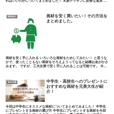
ればいいのかについてまとめました！ 木炭デッサンに必要な道具 木
炭デッサン...
画材を安く買いたい！その方法を
画材紹介
まとめました。
画材を安く手に入れる いろいろな画材をためしてみたい！ と思うな
かで、使ったこともない画材をそろえようってなると結構お金がかさ
みます。 ですが、工夫次第で安く手に入れることは可能です。 今回
は画材をできるだ...
中学生・高校生へのプレゼントに
画材全般
おすすめな画材を元美大生が紹
介！
今回は中学生にオススメな画材についてまとめてみました！ 中学生
にプレゼントする画材の選び方 中学生にプレゼントする画材を今回