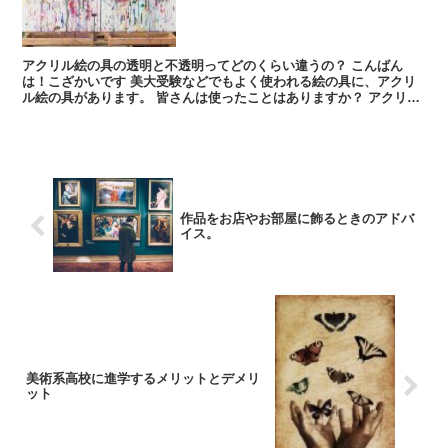
アクリル絵の具の透明と不透明ってどのくらい違うの？ こんばん
は！こざかいです 美大受験などでもよく使われる絵の具に、アクリ
ル絵の具があります。 皆さんは使ったことはありますか？ アクリル
絵の具とは、乾燥が早...
作品をお店やお部屋に飾るときのアドバ
イス。
美術系高校に進学するメリットとデメリ
ット