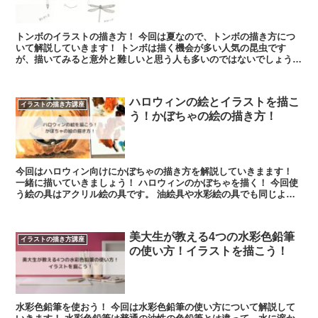
トンボのイラストの描き方！ 今回は夏なので、トンボの描き方につ
いて解説していきます！ トンボは描く機会が多い人気の昆虫です
が、描いてみると意外と難しいと思う人も多いのではないでしょう
か。 リアルに...
ハロウィンの絵とイラストを描こ
イラストの描き方講座
う！かぼちゃの絵の描き方！
今回はハロウィン向けにかぼちゃの描き方を解説していきまます！
一緒に描いていきましょう！ ハロウィンのかぼちゃを描く！ 今回使
う絵の具はアクリル絵の具です。 油絵具や水彩絵の具でも同じよう
に描くこと...
美大生が教える4つの水彩色鉛筆
イラストの描き方講座
の使い方！イラストを描こう！
水彩色鉛筆を使おう！ 今回は水彩色鉛筆の使い方について解説して