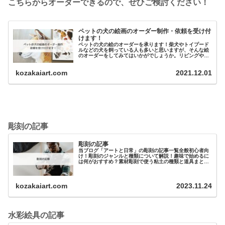
こちらからオーダーできるので、ぜひご検討ください！
ペットの犬の絵画のオーダー制作・依頼を受け付
けます！
ペットの犬の絵のオーダーを承ります！柴犬やトイプード
ルなどの犬を飼っている人も多いと思いますが、そんな絵
のオーダーをしてみてはいかがでしょうか。リビングや寝
室のインテリアとしてとても最適です。...
kozakaiart.com
2021.12.01
彫刻の記事
彫刻の記事
当ブログ「アートと日常」の彫刻の記事一覧全般初心者向
け！彫刻のジャンルと種類について解説！趣味で始めるに
は何がおすすめ？素材彫刻で使う粘土の種類と道具まとめ
元美大生が教える 油粘土（油土）の特徴と選…
kozakaiart.com
2023.11.24
水彩絵具の記事