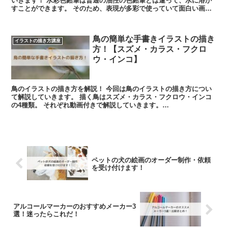
いきます！ 水彩色鉛筆は普通の油性の色鉛筆とは違って、水に溶か
すことができます。 そのため、表現が多彩で使っていて面白い画
材。 ...
鳥の簡単な手書きイラストの描き
イラストの描き方講座
方！【スズメ・カラス・フクロ
ウ・インコ】
鳥のイラストの描き方を解説！ 今回は鳥のイラストの描き方につい
て解説していきます。 描く鳥はスズメ・カラス・フクロウ・インコ
の4種類。 それぞれ動画付きで解説していきます。
(function(b,c,f,g,...
ペットの犬の絵画のオーダー制作・依頼
を受け付けます！
アルコールマーカーのおすすめメーカー3
選！迷ったらこれだ！