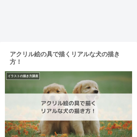
アクリル絵の具で描くリアルな犬の描き
方！
イラストの描き方講座