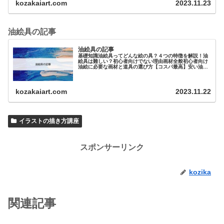
kozakaiart.com
2023.11.23
油絵具の記事
油絵具の記事
基礎知識油絵具ってどんな絵の具？４つの特徴を解説！油
絵具は難しい？初心者向けでない理由画材全般初心者向け
油絵に必要な画材と道具の選び方【コスパ最高】安い油絵
具と道具まとめ！【プロ・大人向け…
kozakaiart.com
2023.11.22
イラストの描き方講座
スポンサーリンク
kozika
関連記事