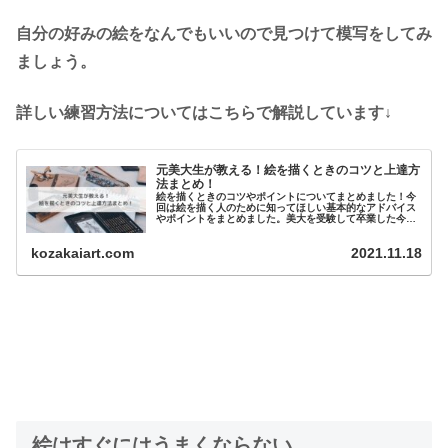
自分の好みの絵をなんでもいいので見つけて模写をしてみ
ましょう。
詳しい練習方法についてはこちらで解説しています↓
元美大生が教える！絵を描くときのコツと上達方
法まとめ！
絵を描くときのコツやポイントについてまとめました！今
回は絵を描く人のために知ってほしい基本的なアドバイス
やポイントをまとめました。美大を受験して卒業した今も
絵を描いている僕の体験を踏まえてお話するので、ぜひ参
考にし...
kozakaiart.com
2021.11.18
絵はすぐにはうまくならない