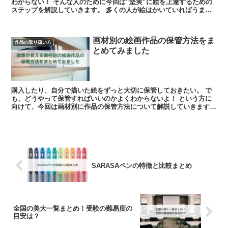
わからない！ そんな人のために今回は”堅実”に絵を上達するための
ステップを解説していきます。 多くの人が絵はかいていればうまく
なると思いがちで...
画材別の絵画作品の保管方法をま
作品の取り扱い方
とめてみました
購入したり、自分で描いた絵をずっと大切に保管しておきたい。 で
も、どうやって保管すればいいのかよくわからないよ！ という方に
向けて、今回は画材別に作品の保管方法について解説していきます。
実際、絵画作品は何で描かれている...
SARASAペンの特徴と比較まとめ
全国の美大一覧まとめ！受験の難易度の
目安は？