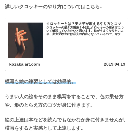
詳しいクロッキーのやり方についてはこちら↓
クロッキーとは？美大卒が教えるやり方とコツ
クロッキーの描き方講座！今回はクロッキーの描き方につ
いて解説していきたいと思います。絵がうまくなりたい人
や、美大受験生には必見の内容となっているので、ぜひ参
考にしてください！クロッキーとは？...
kozakaiart.com
2019.04.19
模写も絵の練習としては効果的。
うまい人の絵をそのまま模写をすることで、色の乗せ方
や、形のとらえ方のコツが身に付きます。
絵の上達は本などを読んでもなかなか身に付きませんが、
模写をすると実感として上達します。