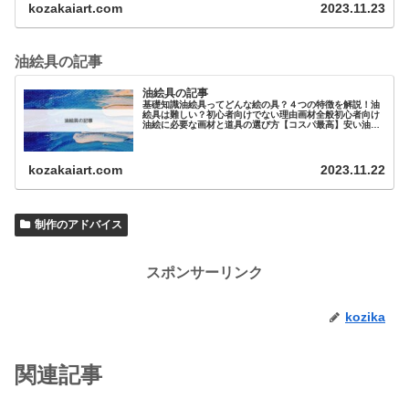
kozakaiart.com
2023.11.23
油絵具の記事
油絵具の記事
基礎知識油絵具ってどんな絵の具？４つの特徴を解説！油
絵具は難しい？初心者向けでない理由画材全般初心者向け
油絵に必要な画材と道具の選び方【コスパ最高】安い油絵
具と道具まとめ！【プロ・大人向け…
kozakaiart.com
2023.11.22
制作のアドバイス
スポンサーリンク
kozika
関連記事