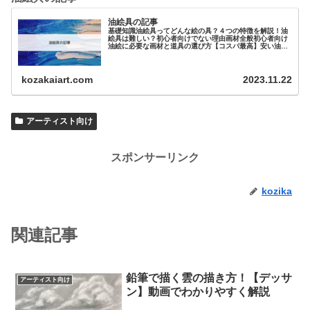
油絵具の記事
基礎知識油絵具ってどんな絵の具？４つの特徴を解説！油
絵具は難しい？初心者向けでない理由画材全般初心者向け
油絵に必要な画材と道具の選び方【コスパ最高】安い油絵
具と道具まとめ！【プロ・大人向け…
kozakaiart.com
2023.11.22
アーティスト向け
スポンサーリンク
kozika
関連記事
鉛筆で描く雲の描き方！【デッサ
アーティスト向け
ン】動画でわかりやすく解説