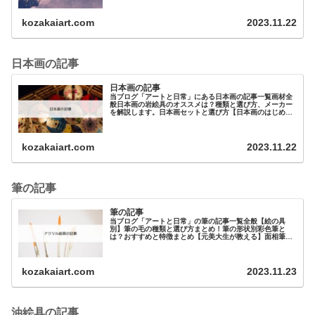
kozakaiart.com
2023.11.22
日本画の記事
日本画の記事
当ブログ「アートと日常」にある日本画の記事一覧画材全
般日本画の岩絵具のオススメは？種類と選び方、メーカー
を解説します。日本画セットと選び方【日本画のはじめ
方】絵の具日本画キットは吉祥の水干絵の具のセ…
kozakaiart.com
2023.11.22
筆の記事
筆の記事
当ブログ「アートと日常」の筆の記事一覧全般【絵の具
別】筆の毛の種類と選び方まとめ！筆の形状別彩色筆と
は？おすすめと特徴まとめ【元美大生が教える】面相筆と
は？オススメを3つ紹介！筆の用途別…
kozakaiart.com
2023.11.23
油絵具の記事