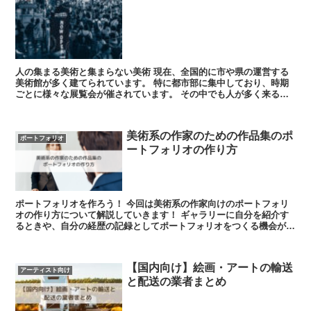
人の集まる美術と集まらない美術 現在、全国的に市や県の運営する
美術館が多く建てられています。 特に都市部に集中しており、時期
ごとに様々な展覧会が催されています。 その中でも人が多く来る展
示とそうでない展示がありま...
美術系の作家のための作品集のポ
ポートフォリオ
ートフォリオの作り方
ポートフォリオを作ろう！ 今回は美術系の作家向けのポートフォリ
オの作り方について解説していきます！ ギャラリーに自分を紹介す
るときや、自分の経歴の記録としてポートフォリオをつくる機会があ
ると思います。 そんなとき...
【国内向け】絵画・アートの輸送
アーティスト向け
と配送の業者まとめ