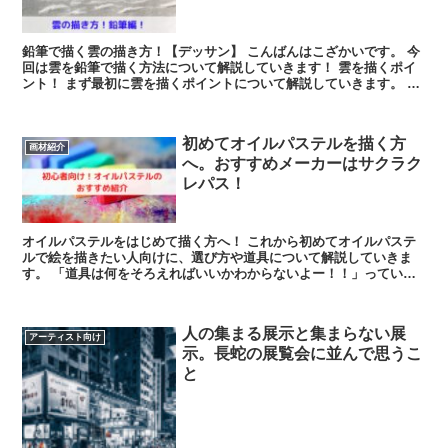
鉛筆で描く雲の描き方！【デッサン】 こんばんはこざかいです。 今
回は雲を鉛筆で描く方法について解説していきます！ 雲を描くポイ
ント！ まず最初に雲を描くポイントについて解説していきます。 ポ
イントはコ...
初めてオイルパステルを描く方
画材紹介
へ。おすすめメーカーはサクラク
レパス！
オイルパステルをはじめて描く方へ！ これから初めてオイルパステ
ルで絵を描きたい人向けに、選び方や道具について解説していきま
す。 「道具は何をそろえればいいかわからないよー！！」っていう
方向けです！ オイルパステル...
人の集まる展示と集まらない展
アーティスト向け
示。長蛇の展覧会に並んで思うこ
と