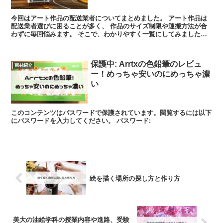
今回はアート作品の配送業者についてまとめました。 アート作品は
配送業者選びに困ることが多く、 作品のサイズ制限や運搬方法が合
わずに毎回悩みます。 そこで、わかりやすく一覧にしてみました。
国...
保護中: Arrtxの色鉛筆のレビュ
画材紹介
ー！めっちゃ安いのにめっちゃ濃
い
このコンテンツはパスワードで保護されています。閲覧するには以下
にパスワードを入力してください。 パスワード:
絵を描く場所の探し方と作り方
美大の油絵学科の授業内容や進路、受験