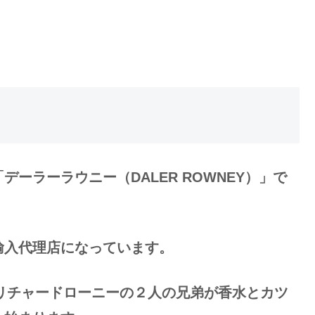
ーラーラウニー（DALER ROWNEY）」で
輸入代理店になっています。
とリチャードローニーの２人の兄弟が香水とカツ