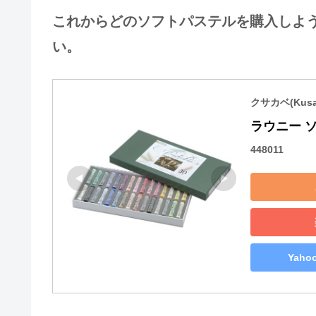
これからどのソフトパステルを購入しよ
い。
クサカベ(Kusa
ラウニー 
448011
Yah