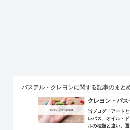
パステル・クレヨンに関する記事のまとめ
クレヨン・パス
当ブログ「アートと
レパス、オイル・ド
ルの種類と違い、選