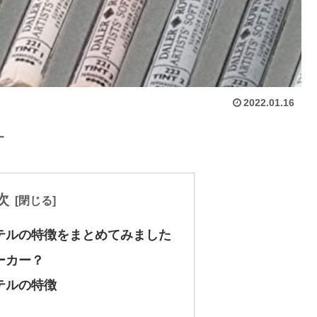
2022.01.16
す
次
テルの特徴をまとめてみました
ーカー？
テルの特徴