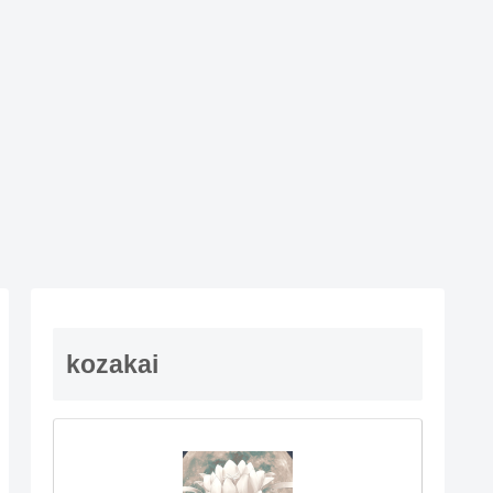
kozakai