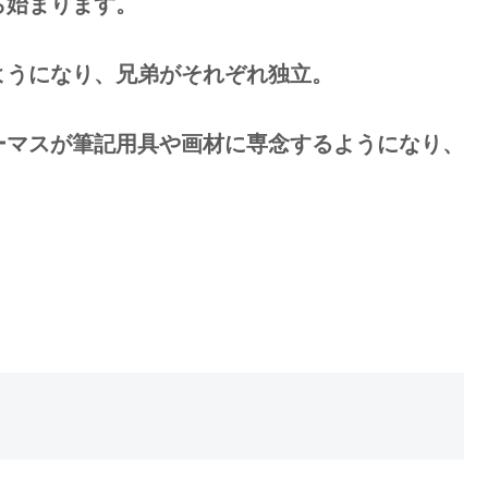
ら始まります。
ようになり、兄弟がそれぞれ独立。
ーマスが筆記用具や画材に専念するようになり、