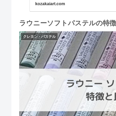
ィック・ペン…
kozakaiart.com
ラウニーソフトパステルの特
クレヨン・パステル