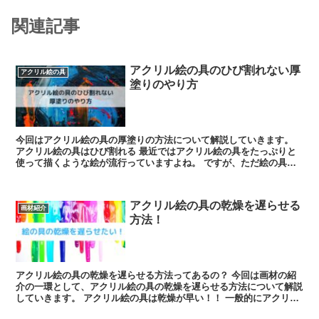
関連記事
アクリル絵の具のひび割れない厚
アクリル絵の具
塗りのやり方
今回はアクリル絵の具の厚塗りの方法について解説していきます。
アクリル絵の具はひび割れる 最近ではアクリル絵の具をたっぷりと
使って描くような絵が流行っていますよね。 ですが、ただ絵の具だ
けを一度に厚く塗ると必ずひ...
アクリル絵の具の乾燥を遅らせる
画材紹介
方法！
アクリル絵の具の乾燥を遅らせる方法ってあるの？ 今回は画材の紹
介の一環として、アクリル絵の具の乾燥を遅らせる方法について解説
していきます。 アクリル絵の具は乾燥が早い！！ 一般的にアクリル
絵の具は塗ってから5分ほ...