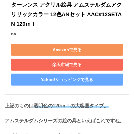
ターレンス アクリル絵具 アムステルダムアク
リリックカラー 12色ANセット AAC#12SETA
N 120ｍｌ
na
Amazonで見る
楽天市場で見る
Yahoo!ショッピングで見る
上記のものは
透明色の120ｍｌの大容量タイプ。
アムステルダムシリーズの絵の具といえばこれですね。