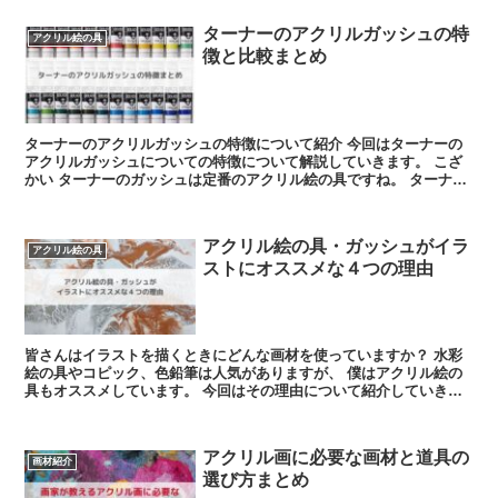
ターナーのアクリルガッシュの特
アクリル絵の具
徴と比較まとめ
ターナーのアクリルガッシュの特徴について紹介 今回はターナーの
アクリルガッシュについての特徴について解説していきます。 こざ
かい ターナーのガッシュは定番のアクリル絵の具ですね。 ターナー
色彩っ...
アクリル絵の具・ガッシュがイラ
アクリル絵の具
ストにオススメな４つの理由
皆さんはイラストを描くときにどんな画材を使っていますか？ 水彩
絵の具やコピック、色鉛筆は人気がありますが、 僕はアクリル絵の
具もオススメしています。 今回はその理由について紹介していきま
す。 アクリ...
アクリル画に必要な画材と道具の
画材紹介
選び方まとめ