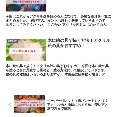
今回はこれからアクリル画を始める人にむけて、必要な道具を一覧に
まとめました。 選び方のポイントも詳しく解説していきますので、
参考にしてみてください。 こざかい アクリル画をはじめたての人
は、どんな道具を選べばいいのかよ...
木に絵の具で描く方法！アクリル
画材紹介
絵の具がおすすめ！
木に絵の具で描く！アクリル絵の具がおすすめ！ 今回は木に絵の具
を塗るときに用意する画材と、塗る方法にいて解説していきます。
絵の具の種類はいろいろありますが、 木製品に絵を描く場合、アク
リル絵の具を使うのがおスス...
ペーパーパレット（紙パレット）とは？
アクリル画と油絵におすすめ。使い方と
選び方まで解説