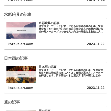
kozakaiart.com
2023.11.24
水彩絵具の記事
水彩絵具の記事
当ブログ「アートと日常」にある水彩絵の具の記事一覧画
材全般【初心者向け】水彩画に必要な道具と画材の選び方
絵の具メーカープロも使う大人向けの高級な水彩絵の具を
紹介！その違いは？初心者に…
kozakaiart.com
2023.11.22
日本画の記事
日本画の記事
当ブログ「アートと日常」にある日本画の記事一覧画材全
般日本画の岩絵具のオススメは？種類と選び方、メーカー
を解説します。日本画セットと選び方【日本画のはじめ
方】絵の具日本画キットは吉祥の水干絵の具のセ…
kozakaiart.com
2023.11.22
筆の記事
筆の記事