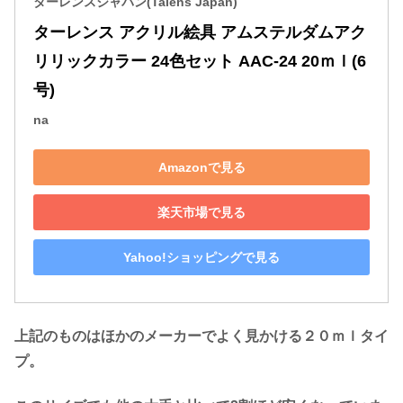
ターレンスジャパン(Talens Japan)
ターレンス アクリル絵具 アムステルダムアク
リリックカラー 24色セット AAC-24 20ｍｌ(6
号)
na
Amazonで見る
楽天市場で見る
Yahoo!ショッピングで見る
上記のものはほかのメーカーでよく見かける２０ｍｌタイ
プ。