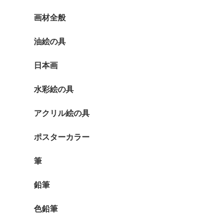
画材全般
油絵の具
日本画
水彩絵の具
アクリル絵の具
ポスターカラー
筆
鉛筆
色鉛筆