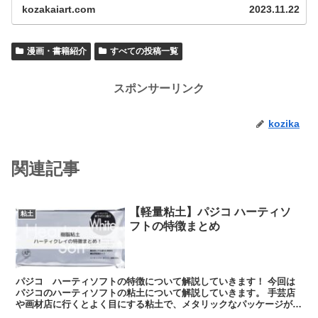
kozakaiart.com
2023.11.22
漫画・書籍紹介
すべての投稿一覧
スポンサーリンク
kozika
関連記事
【軽量粘土】パジコ ハーティソ
粘土
フトの特徴まとめ
パジコ ハーティソフトの特徴について解説していきます！ 今回は
パジコのハーティソフトの粘土について解説していきます。 手芸店
や画材店に行くとよく目にする粘土で、メタリックなパッケージが目
を引きます。 実際、どんな...