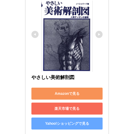
やさしい美術解剖図
Amazonで見る
楽天市場で見る
Yahoo!ショッピングで見る