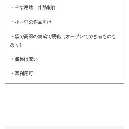
・主な用途 作品制作
・小～中の作品向け
・窯で高温の焼成で硬化（オーブンでできるものも
あり）
・価格は安い
・再利用可