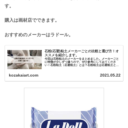
す。
購入は画材店でできます。
おすすめのメーカーはラドール。
石粉(石塑)粘土メーカーごとの比較と選び方！オ
ススメを紹介します。
今回は石粉粘土のメーカーをまとめました。メーカーごと
に特徴が少しずつ違うので、ぜひ参考にしてみてくださ
い！石粉粘土（石塑粘土）とは？石粉粘土は石塑粘土とも
呼ばれています。石の粉を主な...
kozakaiart.com
2021.05.22