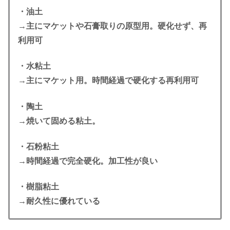
・油土
→主にマケットや石膏取りの原型用。硬化せず、再
利用可
・水粘土
→主にマケット用。時間経過で硬化する再利用可
・陶土
→焼いて固める粘土。
・石粉粘土
→時間経過で完全硬化。加工性が良い
・樹脂粘土
→耐久性に優れている