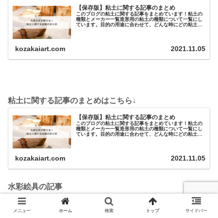
【保存版】粘土に関する記事のまとめ
このブログの粘土に関する記事をまとめています！粘土の
種類とメーカー一覧造形用の粘土の種類について一覧にし
ています。目的の用途に合わせて、どんな時にどの粘土を
使えばいいのかを解説。主に...
kozakaiart.com
2021.11.05
粘土に関する記事のまとめはこちら↓
【保存版】粘土に関する記事のまとめ
このブログの粘土に関する記事をまとめています！粘土の
種類とメーカー一覧造形用の粘土の種類について一覧にし
ています。目的の用途に合わせて、どんな時にどの粘土を
使えばいいのかを解説。主に…
kozakaiart.com
2021.11.05
水彩絵具の記事
水彩絵具の記事
当ブログ「アートと日常」にある水彩絵の具の記事一覧画
メニュー
ホーム
検索
トップ
サイドバー
材全般【初心者向け】水彩画に必要な道具と画材の選び方