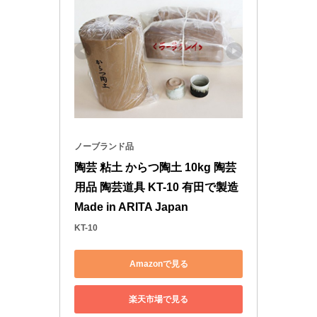
ノーブランド品
陶芸 粘土 からつ陶土 10kg 陶芸
用品 陶芸道具 KT-10 有田で製造 
Made in ARITA Japan
KT-10
Amazonで見る
楽天市場で見る