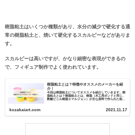
樹脂粘土はいくつか種類があり、水分の減少で硬化する通
常の樹脂粘土と、焼いて硬化するスカルピーなどがありま
す。
スカルピーは高いですが、かなり細密な表現ができるの
で、フィギュア制作でよく使われています。
樹脂粘土とは？特徴やオススメのメーカーを紹
介！
今回は樹脂粘土についてオススメを紹介していきます。樹
脂粘土とは？樹脂粘土とは、樹脂（木工用ボンドと同じ、
酢酸ビニル樹脂エマルジョン）が主な原料で作られた粘土
のこと。広い意味ではオーブン粘土も...
kozakaiart.com
2021.11.17