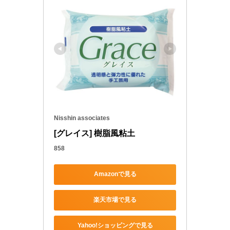
Nisshin associates
[グレイス] 樹脂風粘土
858
Amazonで見る
楽天市場で見る
Yahoo!ショッピングで見る