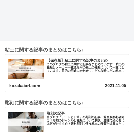
粘土に関する記事のまとめはこちら↓
【保存版】粘土に関する記事のまとめ
このブログの粘土に関する記事をまとめています！粘土の
種類とメーカー一覧造形用の粘土の種類について一覧にし
ています。目的の用途に合わせて、どんな時にどの粘土を
使えばいいのかを解説。主に…
kozakaiart.com
2021.11.05
彫刻に関する記事のまとめはこちら↓
彫刻の記事
当ブログ「アートと日常」の彫刻の記事一覧全般初心者向
け！彫刻のジャンルと種類について解説！趣味で始めるに
は何がおすすめ？素材彫刻で使う粘土の種類と道具まとめ
元美大生が教える 油粘土（油土）の特徴と選…