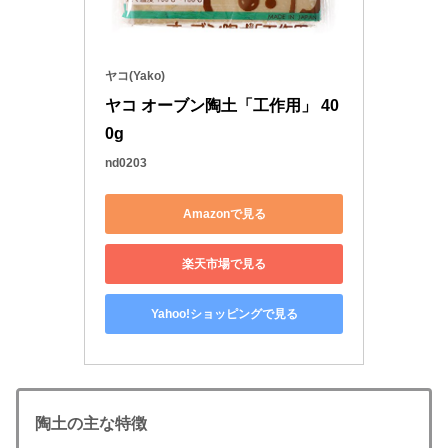
ヤコ(Yako)
ヤコ オーブン陶土「工作用」 40
0g
nd0203
Amazonで見る
楽天市場で見る
Yahoo!ショッピングで見る
陶土の主な特徴