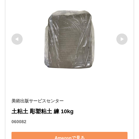
美術出版サービスセンター
土粘土 彫塑粘土 練 10kg
060082
Amazonで見る