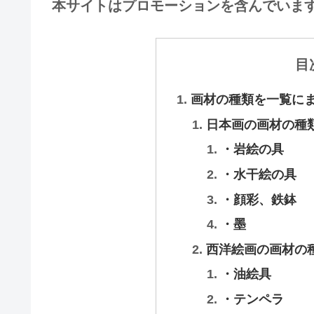
本サイトはプロモーションを含んでいま
目
画材の種類を一覧に
日本画の画材の種
・岩絵の具
・水干絵の具
・顔彩、鉄鉢
・墨
西洋絵画の画材の
・油絵具
・テンペラ