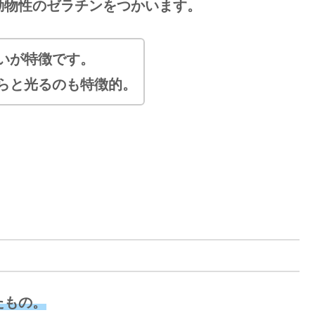
動物性のゼラチンをつかいます。
いが特徴です。
らと光るのも特徴的。
たもの。