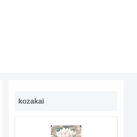
kozakai