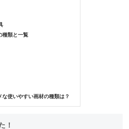
具
の種類と一覧
メな使いやすい画材の種類は？
た！