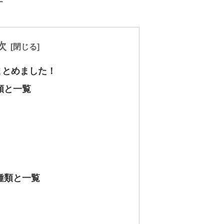
す
次
まとめました！
類と一覧
種類と一覧